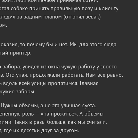
огал собаке принять правильную позу и клиенту
следил за задним планом (отгонял зевак)
том.
казия, то почему бы и нет. Мы для этого сюда
ный принтер.
 забора, увидев из окна чужую работу у своего
в. Отступая, продолжали работать. Нам все равно,
ь вдоль всей улицы пропятимся. Главная
 чужие заборы.
Нужны объемы, а не эта уличная суета.
тепенную роль — «на прожитье». А объемы
ими. Таких в разы больше, как мы считали,
, где их десятки друг за другом.