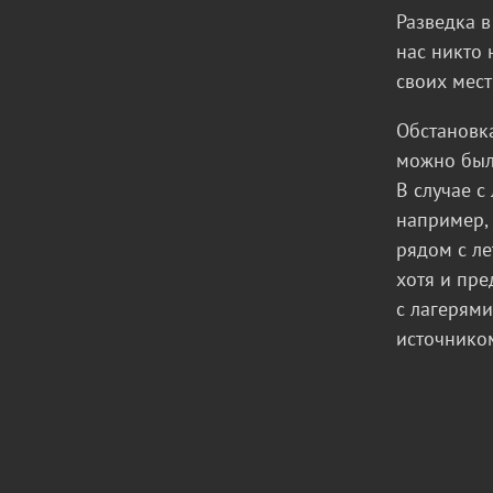
Разведка в
нас никто 
своих мес
Обстановка
можно было
В случае с
например, 
рядом с ле
хотя и пре
с лагерями
источником