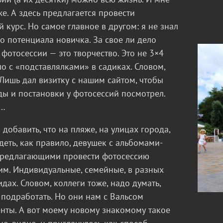
е. А здесь предлагается провести
 курс. Но самое главное в другом: я не знал
о потенциала новичка. За свое ли дело
 фотосессии — это творчество. Это не 3×4
о с «подставлялками» в садиках. Словом,
 Лишь дал визитку с нашим сайтом, чтобы
ды и постановки у фотосессий посмотрел.
л…
 добавить, что на пляже, на улицах города,
еть, как правило, девушек с альбомами-
предлагающими провести фотосессию
м. Индивидуальные, семейные, в разных
идах. Словом, коллеги тоже, надо думать,
подработать. Но они нам с Вальсом
нты. А вот моему новому знакомому такое