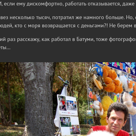
И, если ему дискомфортно, работать отказывается, даже
ез несколько тысяч, потратил же намного больше. Но, 
юдей, кто с моря возвращается с деньгами?! Не берем
й раз расскажу, как работал в Батуми, тоже фотограф
еты…