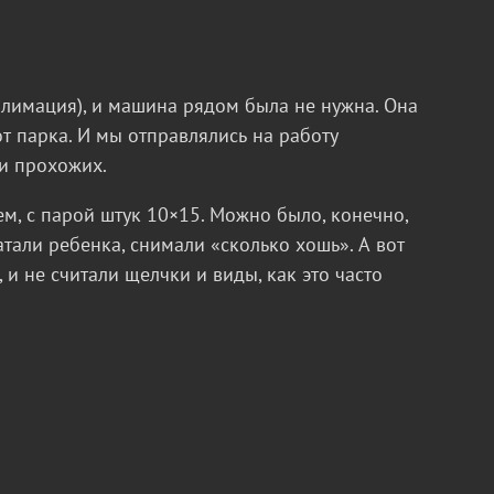
.
ублимация), и машина рядом была не нужна. Она
от парка. И мы отправлялись на работу
ги прохожих.
м, с парой штук 10×15. Можно было, конечно,
атали ребенка, снимали «сколько хошь». А вот
 и не считали щелчки и виды, как это часто