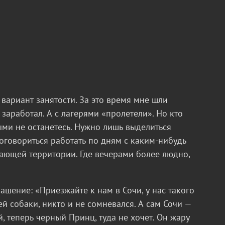
 вариант занятости. За это время мне шли
заработал. А с лагерями «пролетели». Но кто
ными не останетесь. Нужно лишь выделиться
договориться работать по дням с каким-нибудь
гающей территории. Где вечерами более людно,
ашение: «Приезжайте к нам в Сочи, у нас такого
шей собаки, никто и не сомневался. А сам Сочи —
й, теперь черный Принц, туда не хочет. Он жару